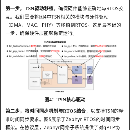
，
确保硬件能够正确地与RTOS交
第一步，
TSN
驱动移植
互。我们需要将图4中TSN相关的模块与硬件驱动
（DMA，MAC、PHY）等移植到RTOS。这是最基础的
一步，确保硬件层能够稳定运行。
图4：TSN核心驱动
，
以支持TSN的精
第二步，将
时间同步机制与
RTOS
结合
准时间同步要求。图5展示了Zephyr RTOS的时间同步
框架。在协议层，Zephyr网络子系统提供了对gPTP协