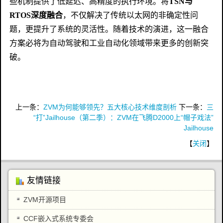
些机制提供了低延迟、高精度的执行环境。将
TSN与
RTOS深度融合
，不仅解决了传统以太网的非确定性问
题，更提升了系统的灵活性。随着技术的演进，这一融合
方案必将为自动驾驶和工业自动化领域带来更多的创新突
破。
上一条：
ZVM为何能够领先？五大核心技术维度剖析
下一条：
三
“打”Jailhouse（第二季）：ZVM在飞腾D2000上“帽子戏法”
Jailhouse‌
【
关闭
】
友情链接
ZVM开源项目
CCF嵌入式系统专委会