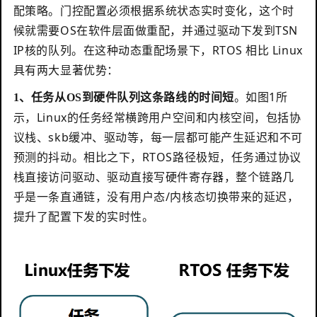
配策略。门控配置必须根据系统状态实时变化，这个时
候就需要OS在软件层面做重配，并通过驱动下发到TSN
IP核的队列。在这种动态重配场景下，RTOS 相比 Linux
具有两大显著优势：
。如图1所
1、任务从
OS
到硬件队列这条路线的时间短
示，
Linux的任务经常横跨用户空间和内核空间，包括协
议栈、skb缓冲、驱动等，每一层都可能产生延迟和不可
预测的抖动。相比之下，RTOS路径极短，任务通过协议
栈直接访问驱动、驱动直接写硬件寄存器，整个链路几
乎是一条直通链，没有用户态/内核态切换带来的延迟，
提升了配置下发的实时性。