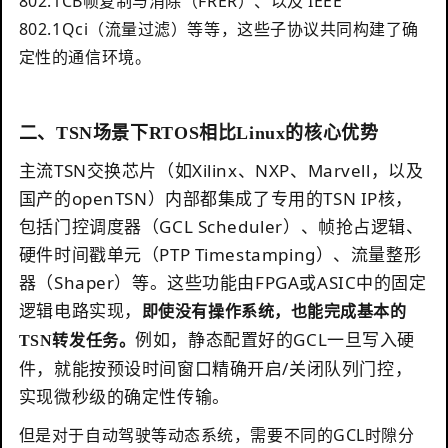
802.1CB帧复制与消除（FRER）、以及 IEEE
802.1Qci（流量过滤）等等，这些子协议共同构建了确
定性的通信环境。
二、TSN场景下RTOS相比Linux的核心优势
主流TSN交换芯片（如Xilinx、NXP、Marvell，以及
国产的openTSN）内部都集成了专用的TSN IP核，
包括门控调度器（GCL Scheduler）、帧抢占逻辑、
硬件时间戳单元（PTP Timestamping）、流量整形
器（Shaper）等。这些功能由FPGA或ASIC中的固定
逻辑电路实现，
即使没有操作系统，也能完成基本的
例如，静态配置好的GCL一旦写入硬
TSN
转发任务
。
件，就能按预设时间窗口精确开启/关闭队列门控，
实现微秒级的确定性传输。
但是对于自动驾驶等动态系统，需要不同的GCL时隙分