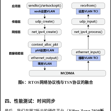
图6：RTOS网络协议栈与TSN协议的融合
四、性能测试：时间同步
最后，我们在图7所示的硬件平台（
Xilinx Zynq 7020板