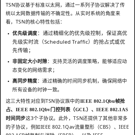
TSN协议基于标准以太网，通过一系列子协议解决了传
统以太网数据传输的不确定性。从实时系统的角度来
看，TSN的核心特性包括：
：通过精细化的优先级控制，保证高优
优先级调度
先级实时流（Scheduled Traffic）的抢占式或优
先传输；
：支持灵活的调度策略，能够适应动
非固定大小时隙
态变化的网络需求；
：通过精确的时间同步机制，确保网络中
高同步精度
所有设备的时钟一致。
这三大特性对应到TSN协议族中的
IEEE 802.1Qbu帧抢
占、IEEE 802.1Qbv门控列表（GCL）、IEEE 802.1AS
这3个子协议。此外，TSN还提供了其他非常多
时间同步
的子协议，例如IEEE 802.1Qav流量整形（CBS）、IEEE