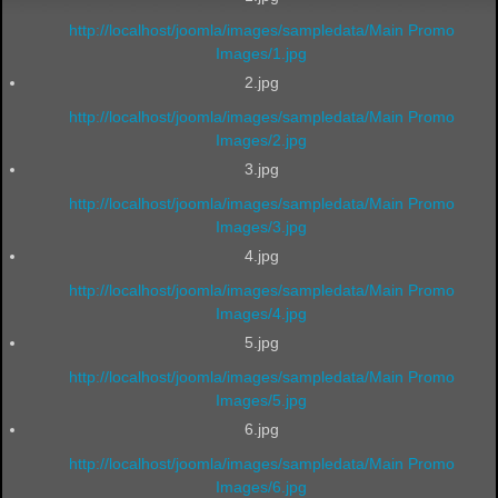
http://localhost/joomla/images/sampledata/Main Promo
Images/1.jpg
2.jpg
http://localhost/joomla/images/sampledata/Main Promo
Images/2.jpg
3.jpg
http://localhost/joomla/images/sampledata/Main Promo
Images/3.jpg
4.jpg
http://localhost/joomla/images/sampledata/Main Promo
Images/4.jpg
5.jpg
http://localhost/joomla/images/sampledata/Main Promo
Images/5.jpg
6.jpg
http://localhost/joomla/images/sampledata/Main Promo
Images/6.jpg