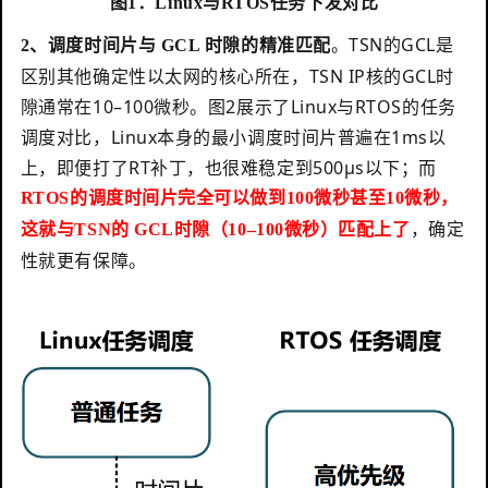
图1：Linux与RTOS任务下发对比
。
TSN的GCL是
2、调度时间片与 GCL 时隙的精准匹配
区别其他确定性以太网的核心所在，TSN IP核的GCL时
隙通常在10–100微秒。图2展示了Linux与RTOS的任务
调度对比，Linux本身的最小调度时间片普遍在1ms以
上，即便打了RT补丁，也很难稳定到500µs以下；而
RTOS的调度时间片完全可以做到100微秒甚至10微秒，
，确定
这就与TSN的 GCL时隙（10–100微秒）匹配上了
性就更有保障。